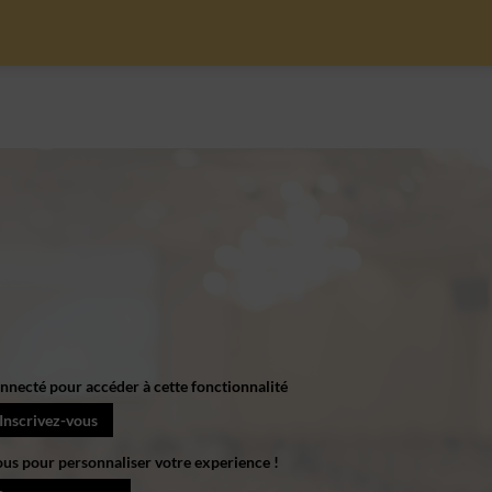
onnecté pour accéder à cette fonctionnalité
Inscrivez-vous
ous pour personnaliser votre experience !