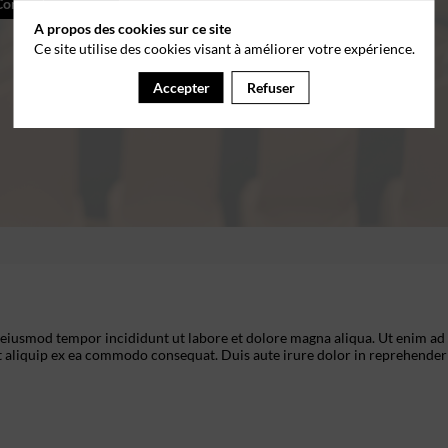
Connectez-vous
A propos des cookies sur ce site
Ce site utilise des cookies visant à améliorer votre expérience.
Accepter
Refuser
o eiusmod tempor incididunt ut labore et dolore magna aliqua. Ut enim ad
t aliquip ex ea commodo consequat. Duis aute irure dolor in reprehenderi