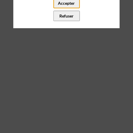
Accepter
Cette page n'existe pas
Refuser