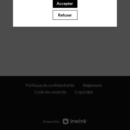
Accepter
Refuser
Politique de confidentialité
Règlement
Code de conduite
Copyright
Powered by