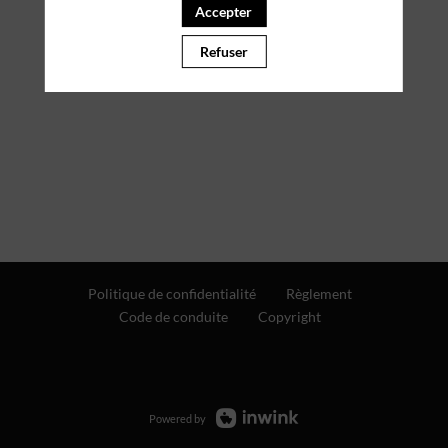
Accepter
Refuser
Politique de confidentialité
Règlement
Code de conduite
Copyright
Powered by