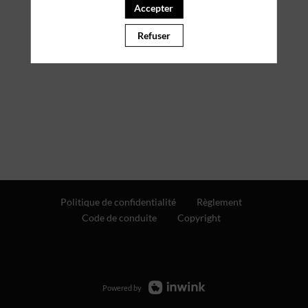
Accepter
Refuser
Politique de confidentialité
Règlement
Code de conduite
Copyright
Powered by