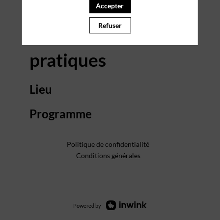
Accepter
Refuser
Informations
pratiques
Lieu
Programme
Politique de confidentialité
Conditions générales
Powered by