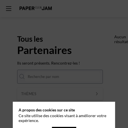
Tous les
Aucun
résultat
Partenaires
Ils seront présents. Rencontrez-les !
THÈMES
Effacer tous les filtres
A propos des cookies sur ce site
Ce site utilise des cookies visant à améliorer votre
expérience.