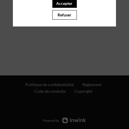
Accepter
Refuser
Politique de confidentialité
Règlement
Code de conduite
Copyright
Powered by