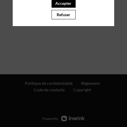
Accepter
Refuser
Politique de confidentialité
Règlement
Code de conduite
Copyright
Powered by