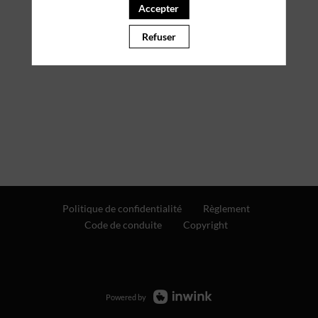
Accepter
Refuser
Politique de confidentialité
Règlement
Code de conduite
Copyright
Powered by