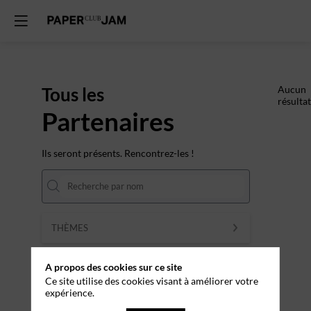
Tous les
Aucun
résultat
Partenaires
Ils seront présents. Rencontrez-les !
THÈMES
Effacer tous les filtres
A propos des cookies sur ce site
Ce site utilise des cookies visant à améliorer votre
expérience.