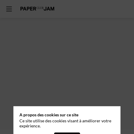
Session
3
12
mars
2026
—
11:00
-
12:30
Musée
A propos des cookies sur ce site
Ce site utilise des cookies visant à améliorer votre
expérience.