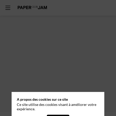
Session
3
12
mars
2026
—
11:00
-
12:30
Musée
A propos des cookies sur ce site
Ce site utilise des cookies visant à améliorer votre
expérience.