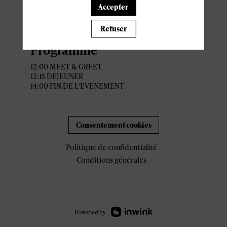
Accepter
Parking recommandé : Casino
2000
Refuser
Programme
12:00 MEET & GREET
12:15 DEJEUNER
14:00 FIN DE L’EVENEMENT
Consentement cookies
Politique de confidentialité
Conditions générales
Powered by