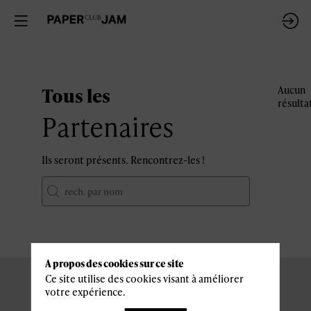
Tous les
Aucun
résulta
Partenaires
Ils seront présents. Rencontrez-les !
A propos des cookies sur ce site
Ce site utilise des cookies visant à améliorer
votre expérience.