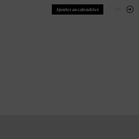
Ajouter au calendrier
FR
EN