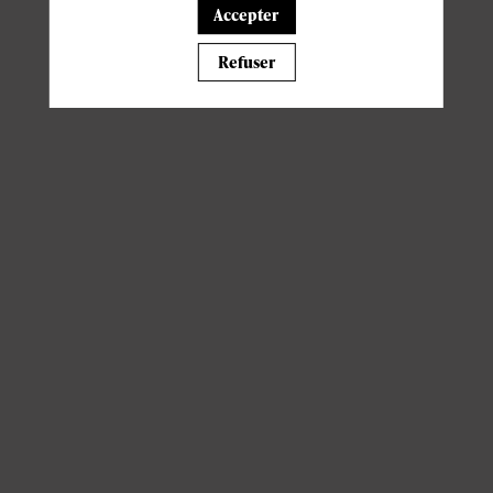
12:15 DEJEUNER
Accepter
14:00 FIN DE L’EVENEMENT
Refuser