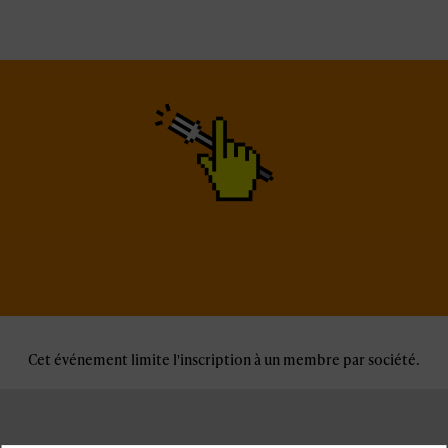
Cet événement limite l'inscription à un membre par société.