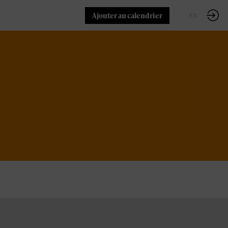
Ajouter au calendrier
FR
EN