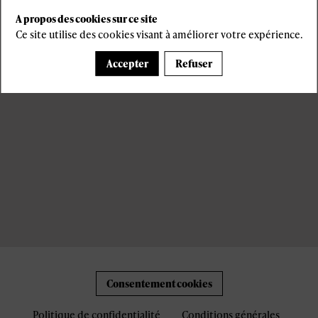
s
A propos des cookies sur ce site
Ce site utilise des cookies visant à améliorer votre expérience.
Accepter
Refuser
Consentement cookies
Politique de confidentialité
Conditions générales