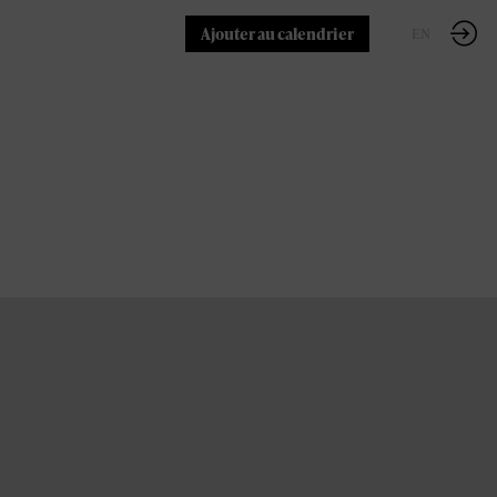
Ajouter au calendrier
FR
EN