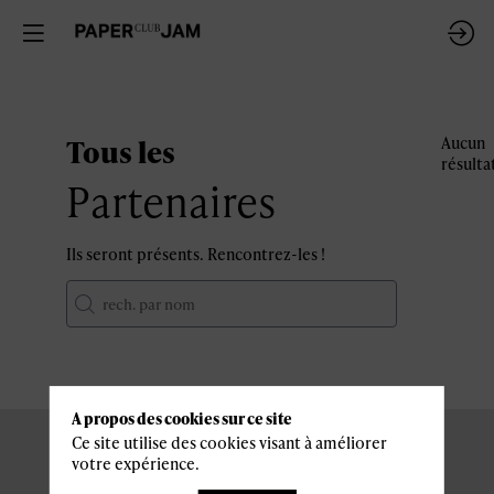
Tous les
Aucun
résulta
Partenaires
Ils seront présents. Rencontrez-les !
A propos des cookies sur ce site
Ce site utilise des cookies visant à améliorer
votre expérience.