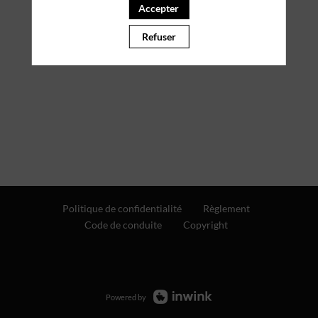
Accepter
Refuser
Politique de confidentialité
Règlement
Code de conduite
Copyright
Powered by