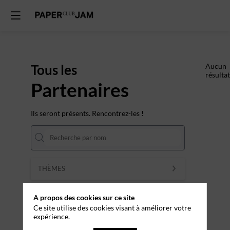
Tous les
Aucun
résultat
Partenaires
Ils seront présents. Rencontrez-les !
THÈMES
Effacer tous les filtres
A propos des cookies sur ce site
Ce site utilise des cookies visant à améliorer votre
expérience.