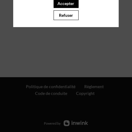
Accepter
Refuser
Politique de confidentialité
Règlement
Code de conduite
Copyright
Powered by