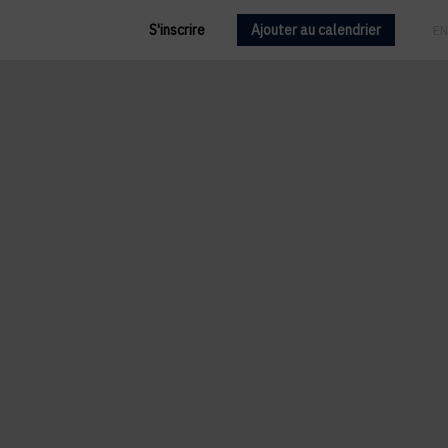
S'inscrire
Ajouter au calendrier
FR
EN