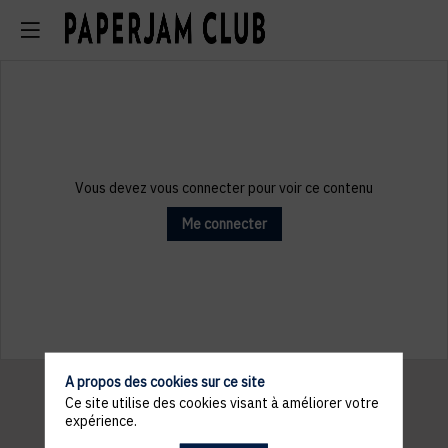
Vous devez vous connecter pour voir ce contenu
Me connecter
A propos des cookies sur ce site
Ce site utilise des cookies visant à améliorer votre
expérience.
Informations