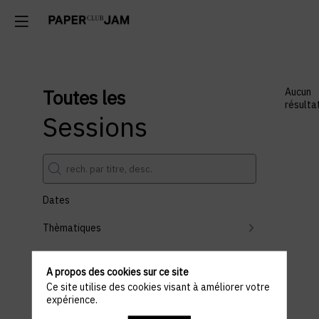
Toutes les
Aucun
résulta
Sessions
Dates
Thèmatiques
Partenaires
A propos des cookies sur ce site
Effacer tous les filtres
Ce site utilise des cookies visant à améliorer votre
expérience.