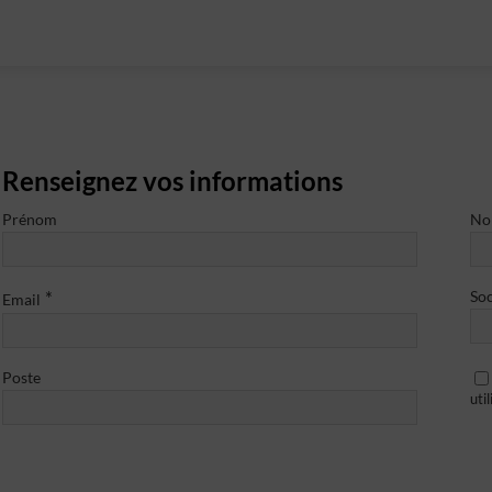
Renseignez vos informations
Prénom
N
*
Soc
Email
Poste
uti