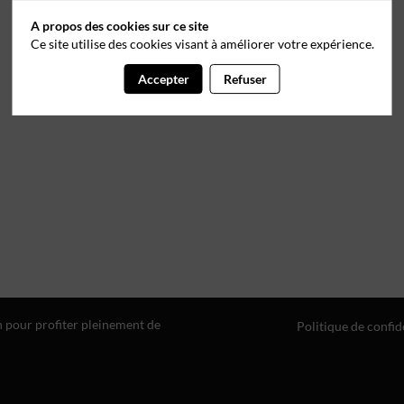
A propos des cookies sur ce site
Ce site utilise des cookies visant à améliorer votre expérience.
Accepter
Refuser
n pour profiter pleinement de
Politique de confid