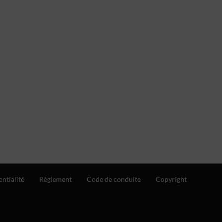
entialité
Règlement
Code de conduite
Copyright