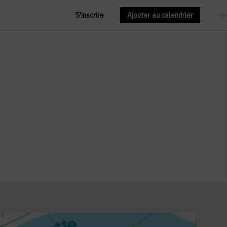
S'inscrire
Ajouter au calendrier
FR
EN