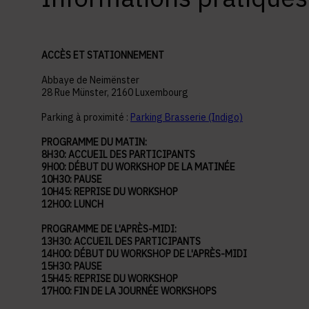
ACCÈS ET STATIONNEMENT
Abbaye de Neimënster
28 Rue Münster, 2160 Luxembourg
Parking à proximité :
Parking Brasserie (Indigo)
PROGRAMME DU MATIN:
8H30: ACCUEIL DES PARTICIPANTS
9H00: DÉBUT DU WORKSHOP DE LA MATINÉE
10H30: PAUSE
10H45: REPRISE DU WORKSHOP
12H00: LUNCH
PROGRAMME DE L'APRÈS-MIDI:
13H30: ACCUEIL DES PARTICIPANTS
14H00: DÉBUT DU WORKSHOP DE L'APRÈS-MIDI
15H30: PAUSE
15H45: REPRISE DU WORKSHOP
17H00: FIN DE LA JOURNÉE WORKSHOPS