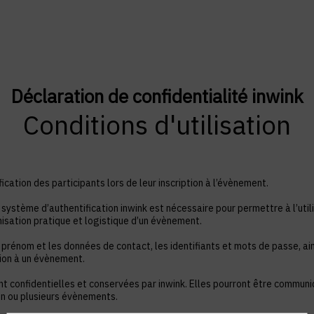
Déclaration de confidentialité inwink
Conditions d'utilisation
ication des participants lors de leur inscription à l’évènement.
système d’authentification inwink est nécessaire pour permettre à l’utili
nisation pratique et logistique d’un évènement.
 prénom et les données de contact, les identifiants et mots de passe, ain
tion à un évènement.
nt confidentielles et conservées par inwink. Elles pourront être commun
à un ou plusieurs évènements.