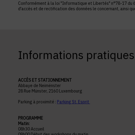
Conformément à la loi "Informatique et Libertés" n°78-17 du 6 ja
d'accès et de rectification des données le concernant, ainsi q
Informations pratiques
ACCÈS ET STATIONNEMENT
Abbaye de Neimënster
28 Rue Münster, 2160 Luxembourg
Parking à proximité :
Parking St. Esprit
PROGRAMME
Matin:
08h30 Accueil
09h00 Début des workshops du matin