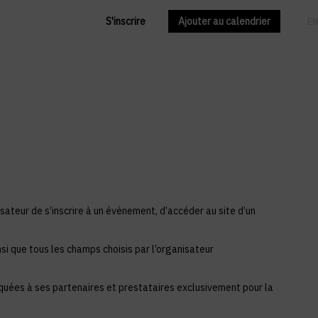
S'inscrire
Ajouter au calendrier
FR
EN
sateur de s’inscrire à un évènement, d’accéder au site d’un
si que tous les champs choisis par l’organisateur
iquées à ses partenaires et prestataires exclusivement pour la