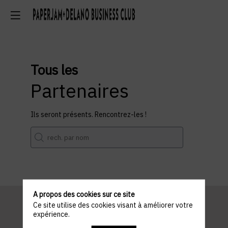
Tous les
Partenaires
Ils seront présents. Rencontrez-les !
A propos des cookies sur ce site
Ce site utilise des cookies visant à améliorer votre
expérience.