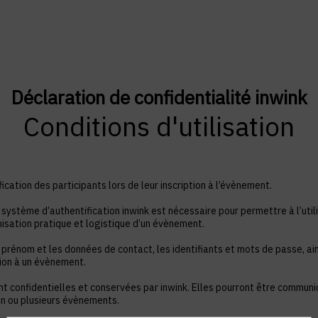
Déclaration de confidentialité inwink
Conditions d'utilisation
ication des participants lors de leur inscription à l’évènement.
système d’authentification inwink est nécessaire pour permettre à l’utili
nisation pratique et logistique d’un évènement.
 prénom et les données de contact, les identifiants et mots de passe, ain
tion à un évènement.
nt confidentielles et conservées par inwink. Elles pourront être commun
à un ou plusieurs évènements.