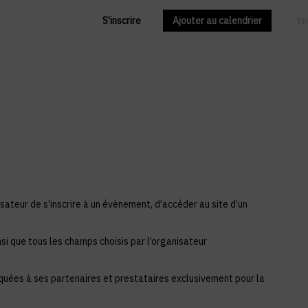
S'inscrire
Ajouter au calendrier
FR
EN
sateur de s’inscrire à un évènement, d’accéder au site d’un
si que tous les champs choisis par l’organisateur
iquées à ses partenaires et prestataires exclusivement pour la