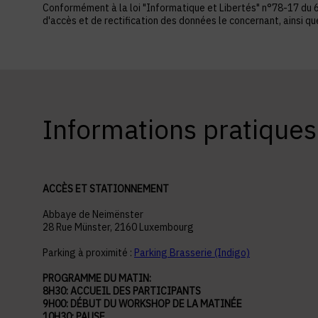
Conformément à la loi "Informatique et Libertés" n°78-17 du 6 ja
d'accès et de rectification des données le concernant, ainsi q
Informations pratiques
ACCÈS ET STATIONNEMENT
Abbaye de Neimënster
28 Rue Münster, 2160 Luxembourg
Parking à proximité :
Parking Brasserie (Indigo)
PROGRAMME DU MATIN:
8H30: ACCUEIL DES PARTICIPANTS
9H00: DÉBUT DU WORKSHOP DE LA MATINÉE
10H30: PAUSE