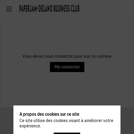
Vous devez vous connecter pour voir ce contenu
Me connecter
A propos des cookies sur ce site
Ce site utilise des cookies visant à améliorer votre
expérience.
Informations