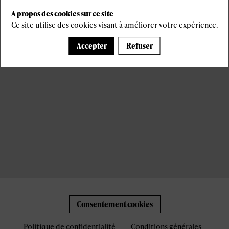
A propos des cookies sur ce site
Ce site utilise des cookies visant à améliorer votre expérience.
Accepter
Refuser
Consentement cookies
Politique de confidentialité
Conditions générales