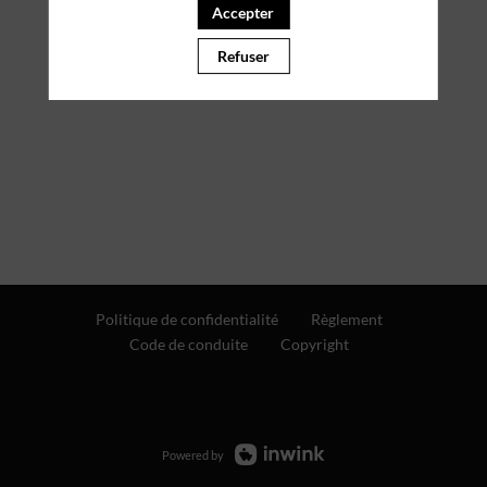
Accepter
Refuser
Politique de confidentialité
Règlement
Code de conduite
Copyright
Powered by