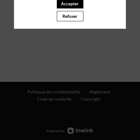
Accepter
Refuser
Politique de confidentialité
Règlement
Code de conduite
Copyright
Powered by