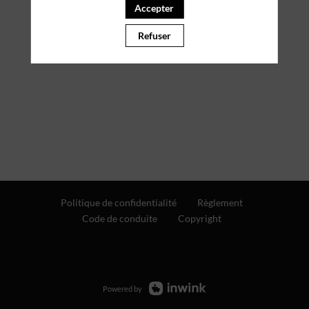
Accepter
Refuser
Politique de confidentialité
Règlement
Code de conduite
Copyright
Powered by