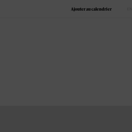
Ajouter au calendrier
FR
EN