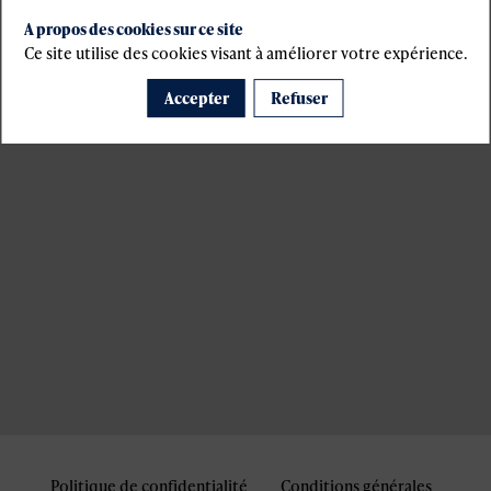
A propos des cookies sur ce site
Ce site utilise des cookies visant à améliorer votre expérience.
Accepter
Refuser
Politique de confidentialité
Conditions générales