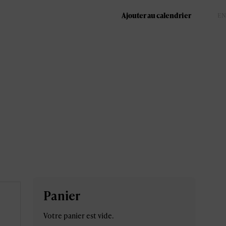
Ajouter au calendrier
FR
EN
Panier
Votre panier est vide.