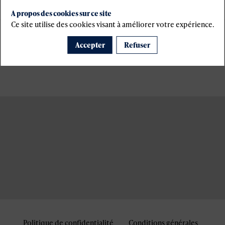
A propos des cookies sur ce site
Ce site utilise des cookies visant à améliorer votre expérience.
Accepter
Refuser
Politique de confidentialité
Conditions générales