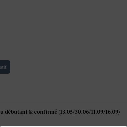
atif
au débutant & confirmé (13.05/30.06/11.09/16.09)