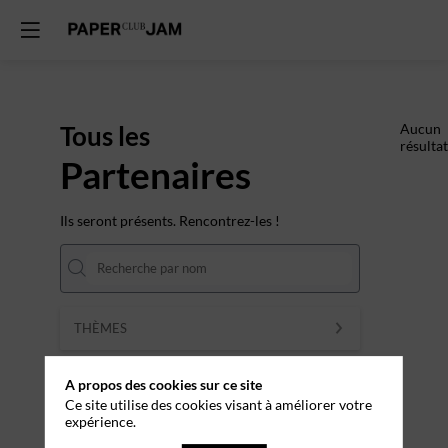
Tous les
Aucun
résultat
Partenaires
Ils seront présents. Rencontrez-les !
THÈMES
Effacer tous les filtres
A propos des cookies sur ce site
Ce site utilise des cookies visant à améliorer votre
expérience.