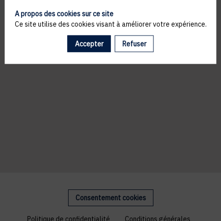
A propos des cookies sur ce site
Ce site utilise des cookies visant à améliorer votre expérience.
Accepter
Refuser
Consentement cookies
Politique de confidentialité
Conditions générales