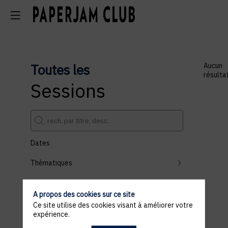
Toutes les
Aucun
résulta
Sessions
Dates
Thèmatiques
Partenaires
A propos des cookies sur ce site
Effacer tous les filtres
Ce site utilise des cookies visant à améliorer votre
expérience.