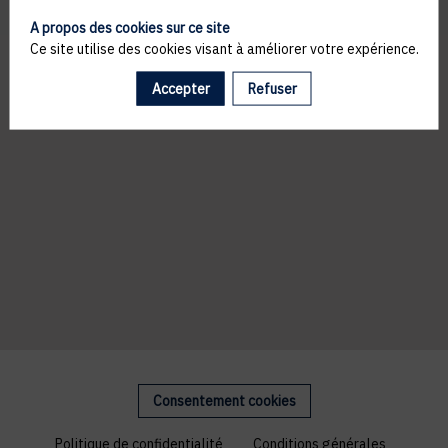
A propos des cookies sur ce site
Ce site utilise des cookies visant à améliorer votre expérience.
Accepter
Refuser
Consentement cookies
Politique de confidentialité
Conditions générales