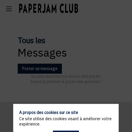
Tous les
Messages
Poster un message
Aucune question n'a encore été posée.
Soyez le premier à poser une question !
A propos des cookies sur ce site
Ce site utilise des cookies visant à améliorer votre
Pratical
expérience.