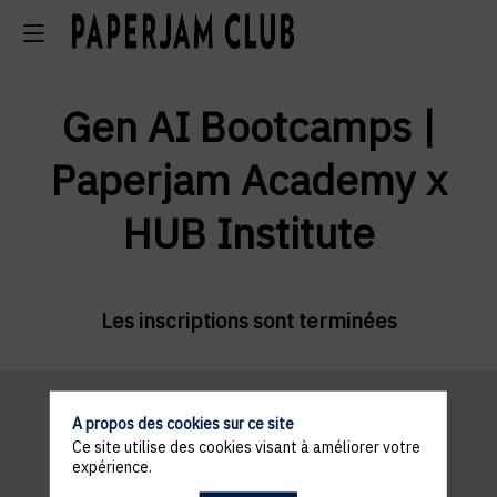
Gen AI Bootcamps |
Paperjam Academy x
HUB Institute
Les inscriptions sont terminées
A propos des cookies sur ce site
Ce site utilise des cookies visant à améliorer votre
Pratical
expérience.