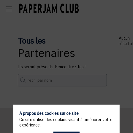
Tous les
Aucun
résulta
Partenaires
Ils seront présents. Rencontrez-les !
A propos des cookies sur ce site
Ce site utilise des cookies visant à améliorer votre
expérience.