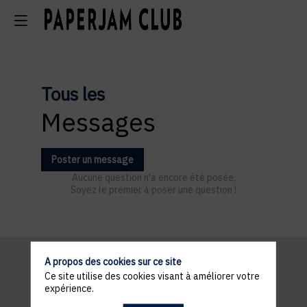
Tous les
Messages
Poster un message
Aucune question n'a encore été posée.
Soyez le premier à poser une question !
A propos des cookies sur ce site
Ce site utilise des cookies visant à améliorer votre
expérience.
ACCÈS