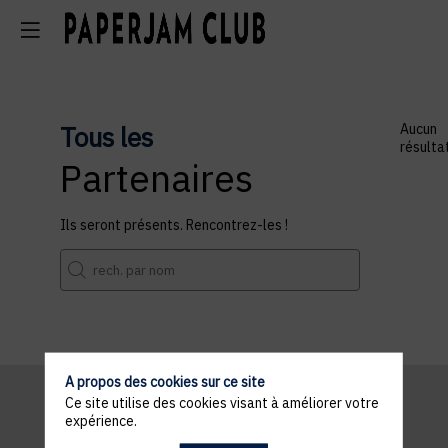
Tous les
Aucun
résulta
Partenaires
Ils seront présents. Rencontrez-les !
A propos des cookies sur ce site
Ce site utilise des cookies visant à améliorer votre
expérience.