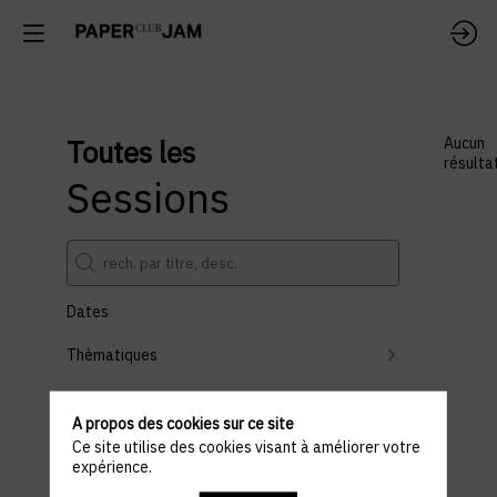
Toutes les
Aucun
résulta
Sessions
Dates
Thèmatiques
Partenaires
A propos des cookies sur ce site
Effacer tous les filtres
Ce site utilise des cookies visant à améliorer votre
expérience.