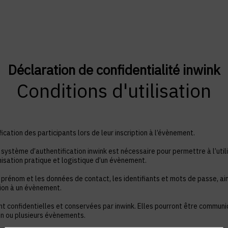
Déclaration de confidentialité inwink
Conditions d'utilisation
ication des participants lors de leur inscription à l’évènement.
système d’authentification inwink est nécessaire pour permettre à l’utili
nisation pratique et logistique d’un évènement.
 prénom et les données de contact, les identifiants et mots de passe, ain
tion à un évènement.
nt confidentielles et conservées par inwink. Elles pourront être commun
à un ou plusieurs évènements.