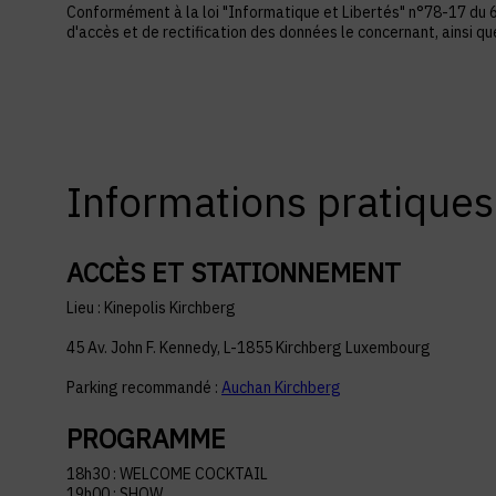
Conformément à la loi "Informatique et Libertés" n°78-17 du 6 ja
d'accès et de rectification des données le concernant, ainsi q
Informations pratiques
Lieu : Kinepolis Kirchberg
45 Av. John F. Kennedy, L-1855 Kirchberg Luxembourg
Parking recommandé :
Auchan Kirchberg
PROGRAMME
18h30 : WELCOME COCKTAIL
19h00 : SHOW