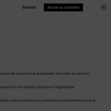
S'inscrire
Ajouter au calendrier
FR
EN
sateur de s’inscrire à un évènement, d’accéder au site d’un
si que tous les champs choisis par l’organisateur
iquées à ses partenaires et prestataires exclusivement pour la