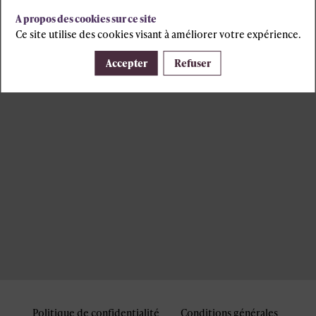
A propos des cookies sur ce site
Ce site utilise des cookies visant à améliorer votre expérience.
Accepter
Refuser
Politique de confidentialité
Conditions générales