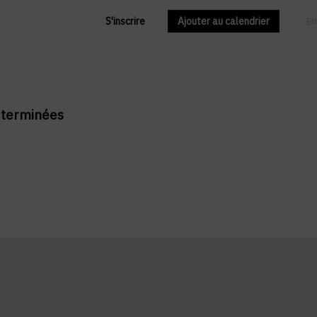
S'inscrire
Ajouter au calendrier
FR
EN
t terminées