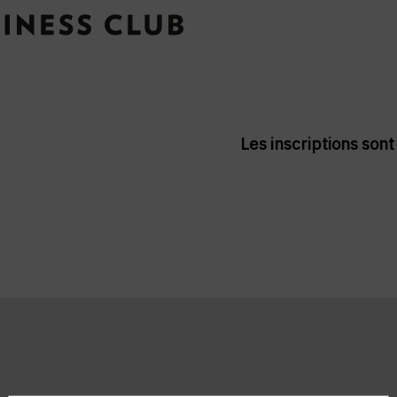
Les inscriptions son