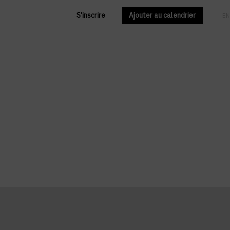
S'inscrire
Ajouter au calendrier
FR
EN