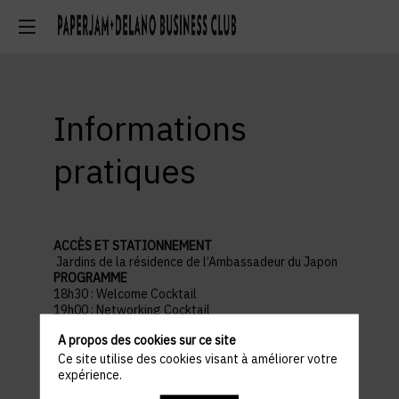
Informations
pratiques
ACCÈS ET STATIONNEMENT
Jardins de la résidence de l’Ambassadeur du Japon
PROGRAMME
18h30 : Welcome Cocktail
19h00 : Networking Cocktail
21h30 : Fin de l'événement
A propos des cookies sur ce site
Ce site utilise des cookies visant à améliorer votre
expérience.